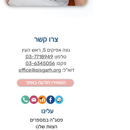
צרו קשר
נווה אפיקים 5, ראש העין
טלפון:
03-7718949
פקס:
03-6345056
דוא"ל:
office@pisgarh.org
השאירו הודעה באתר
עלינו
פסג"ה במספרים
הצוות שלנו