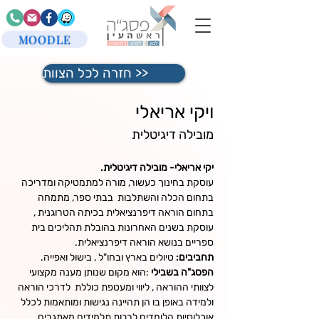
MOODLE
חזרה לכל הצוות >>
ויקי אריאלי
מובילה דיגיטלית
יקי אריאלי- מובילה דיגיטלית.
עוסקת בחינוך כעשור, מורה למתמטיקה ומדריכה 
בתחום הכלה והשתלבות  בבתי ספר, מתמחה 
בתחום הוראה דיפרנציאלית בכיתה הטרוגנית , 
עוסקת בשנים האחרונות בהובלת תהליכים בית 
ספריים בנושא הוראה דיפרנציאלית. 
תחביבים:
 טיולים בארץ ובחו"ל , בישול ואפייה.
הפסג"ה בשבילי
 :הוא מקום שנותן מענה מקצועי 
לצוותי ההוראה , ליווי ומעטפת כוללת  לדרכי הוראה 
ולמידה באופן בו הן תהיינה נגישות ומותאמות לכלל 
אוכלוסיות הלומדים לרבות תלמידים מאתגרים 