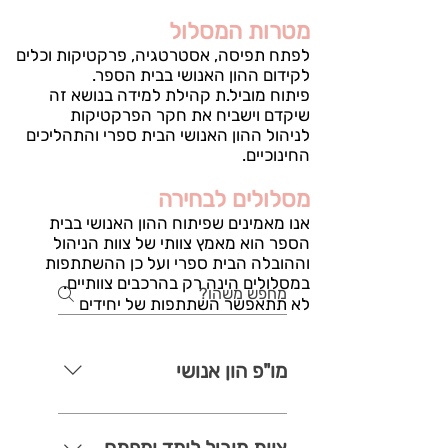
מטרות המסלול
לפתח תפיסה, אסטרטגיה, פרקטיקות וכלים
לקידום ההון האנושי בבית הספר.
פיתוח מוביל.ת קהילת למידה בנושא זה
שיקדם וישביח את חקר הפרקטיקות
לניהול ההון האנושי הבית ספרי והתהליכים
החינוכיים.
מסלולים לבחירה
​אנו מאמינים שפיתוח ההון האנושי בבית
הספר הוא מאמץ צוותי של צוות הניהול
וההובלה הבית ספרי ועל כן ההשתתפות
במסלולים הינה רק בהרכבים צוותיים.
לא תתאפשר השתתפות של יחידים
במסלולים אלו.​
מו"פ הון אנושי
איך משתתפים? 
בהמלצת מפקח/ת ומעבר תהליך 