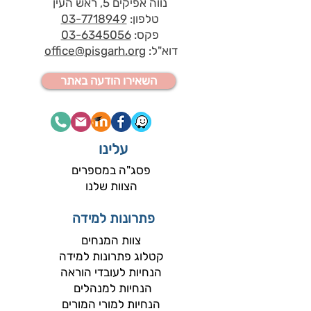
נווה אפיקים 5, ראש העין
טלפון:
03-7718949
פקס:
03-6345056
דוא"ל:
office@pisgarh.org
השאירו הודעה באתר
עלינו
פסג"ה במספרים
הצוות שלנו
פתרונות למידה
צוות המנחים​
קטלוג פתרונות למידה
הנחיות לעובדי הוראה
הנחיות למנהלים
הנחיות למורי המורים