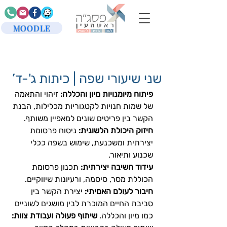
MOODLE
שני שיעורי שפה | כיתות ג'-ד’
פיתוח מיומנויות מיון והכללה:
 זיהוי והתאמה 
של שמות חנויות לקטגוריות מכלילות, הבנת 
הקשר בין פריטים שונים למאפיין משותף. 
חיזוק היכולת הלשונית:
 ניסוח פרסומת 
יצירתית ומשכנעת, שימוש בשפה ככלי 
שכנוע ותיאור. 
עידוד חשיבה יצירתית:
 תכנון פרסומת 
הכוללת מסר, סיסמה, ורעיונות שיווקיים. 
חיבור לעולם האמיתי:
 יצירת הקשר בין 
סביבת החיים המוכרת לבין מושגים לשוניים 
כמו מיון והכללה. 
שיתוף פעולה ועבודת צוות: 