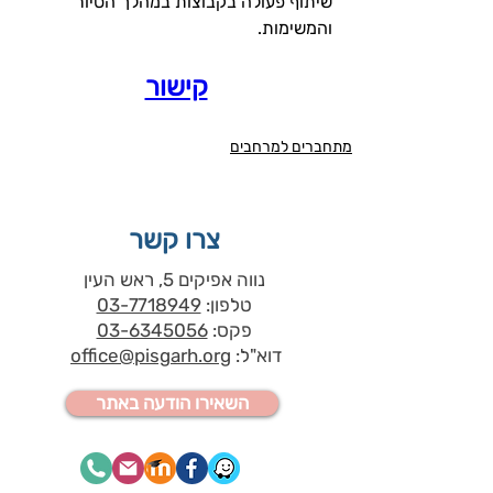
שיתוף פעולה בקבוצות במהלך הסיור 
והמשימות.
קישור
מתחברים למרחבים
צרו קשר
נווה אפיקים 5, ראש העין
טלפון:
03-7718949
פקס:
03-6345056
דוא"ל:
office@pisgarh.org
השאירו הודעה באתר