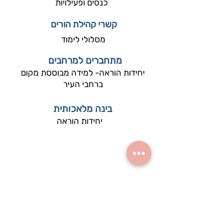
כנסים ופעילויות
קשרי קהילת הורים
מסלולי לימוד
מתחברים למרחבים
יחידות הוראה- למידה מבוססת מקום
ברחבי העיר
בינה מלאכותית
יחידות הוראה