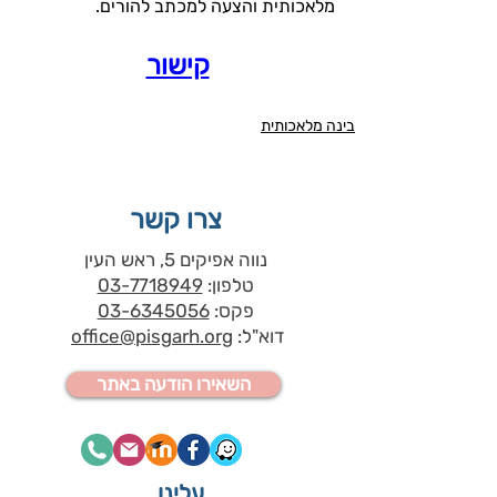
מלאכותית והצעה למכתב להורים.
קישור
בינה מלאכותית
צרו קשר
נווה אפיקים 5, ראש העין
טלפון:
03-7718949
פקס:
03-6345056
דוא"ל:
office@pisgarh.org
השאירו הודעה באתר
עלינו