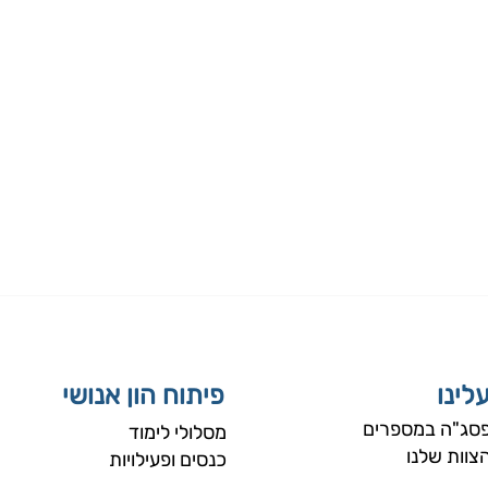
לינו
פיתוח הון אנושי
סג"ה במספרים
מסלולי לימוד
צוות שלנו
כנסים ופעילויות