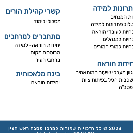
רונות למידה
קשרי קהילת הורים
ות המנחים​
מסלולי לימוד
לוג פתרונות למידה
חיות לעובדי הוראה
מתחברים למרחבים
חיות למנהלים
יחידות הוראה- למידה
חיות למורי המורים
מבוססת מקום
ברחבי העיר
חידות הוראה
וון מערכי שיעור המותאמים
בינה מלאכותית
כבות הגיל בפיתוח צוות
יחידות הוראה
פסג"ה
2023
© כל הזכויות שמורות למרכז פסגה ראש העין