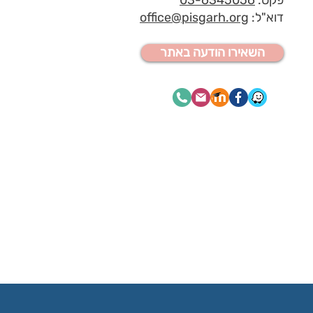
דוא"ל:
office@pisgarh.org
השאירו הודעה באתר