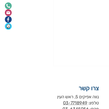
צרו קשר
נווה אפיקים 5, ראש העין
טלפון:
03-7718949
פקס:
03-6345056