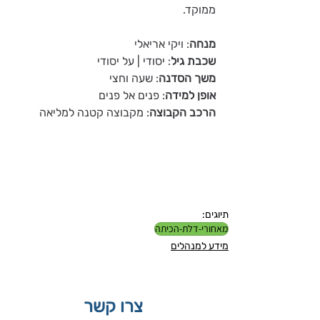
ממוקד.
מנחה
: ויקי אריאלי
שכבת גיל
: יסודי | על יסודי
משך הסדנה
: שעה וחצי
אופן למידה
: פנים אל פנים
הרכב הקבוצה
: מקבוצה קטנה למליאה
תיוגים:
מאחורי-דלת-הכיתה
מידע למנהלים
צרו קשר