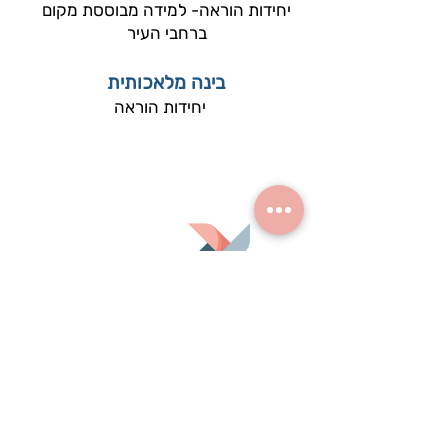
יחידות הוראה- למידה מבוססת מקום
ברחבי העיר
בינה מלאכותית
יחידות הוראה
מרכז פסגה ראש העין נותן את שירותיו לעובדי/ות